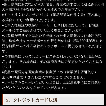
●期日以内にお支払いがない場合、再度の請求ごとに税込み300円
の再請求発行手数料がかかりますのでご注意下さい。
●ギフト注文やプレゼント注文（商品配送先が注文者住所と異な
る場合）でもご利用いただけます。
●ご本人様確認や後払い.comサービス利用にあたって、お電話・
メールにてご連絡させていただく場合がございます。
●お客様が当サイトにおいて登録された個人情報および発注内容
は、株式会社キャッチボールが行う与信および請求関連業務に必
要な範囲のみで株式会社キャッチボールに提供させていただきま
す。
●与信結果によっては当サービスをご利用いただけない場合がご
ざいます。その場合は、他の決済方法にご変更いただくことにな
ります。
●商品の配送先を配送業者の営業所止め（営業所来店引取り）、
楽天BOX受取り また転送依頼することはできません。
●サービスをご利用いただいた場合は、上記注意事項にご同意い
ただいたものとみなさせていただきます。
2、クレジットカード決済