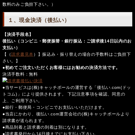
数料のみご負担下さい。）
１、現金決済（後払い）
【決済手段名】
後払い（コンビニ・郵便振替・銀行振込：ご請求後14日以内のお
支払い）
【（
請求書見本
）】振込み・振り替えの場合の手数料はご負担下
さい。】
●初めてご注文いただくお客様にはお勧めの決済方法です。
決済手数料：無料
●当サービスは(株)キャッチボールの運営する「後払い.com(ドッ
トコム)」により提供されます。 下記注意事項を確認、同意の
上、ご利用下さい。
●銀行・郵便局・コンビニでお支払いいただけます。
●当店にかわり、後払い.com運営会社の(株)キャッチボールより
請求書が送られます。
●商品到着と請求書の到着は別になります。
●請求書発行から14日後までにお支払い下さい。