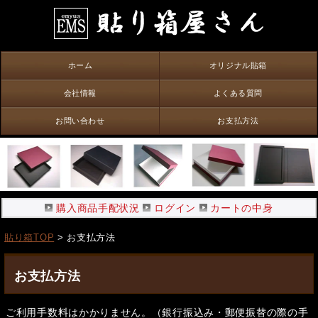
ホーム
オリジナル貼箱
会社情報
よくある質問
お問い合わせ
お支払方法
購入商品手配状況
ログイン
カートの中身
貼り箱TOP
> お支払方法
お支払方法
ご利用手数料はかかりません。（銀行振込み・郵便振替の際の手