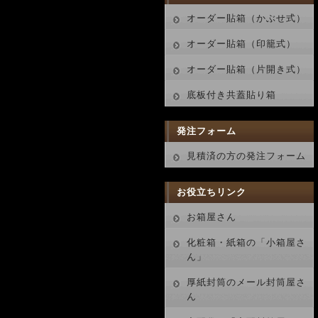
オーダー貼箱（かぶせ式）
オーダー貼箱（印籠式）
オーダー貼箱（片開き式）
底板付き共蓋貼り箱
発注フォーム
見積済の方の発注フォーム
お役立ちリンク
お箱屋さん
化粧箱・紙箱の「小箱屋さ
ん」
厚紙封筒のメール封筒屋さ
ん