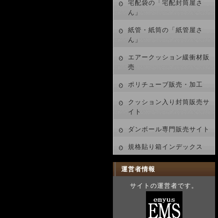
宅配袋の「宅配封筒屋さ
ん」
紙管・紙筒の「紙管屋さ
ん」
エアークッション緩衝材販
売
ポリチューブ販売・加工
クッション入り封筒販売サ
イト
ダンボール専門販売サイト
規格貼り箱インデックス
運営者情報
サイトの運営者です。