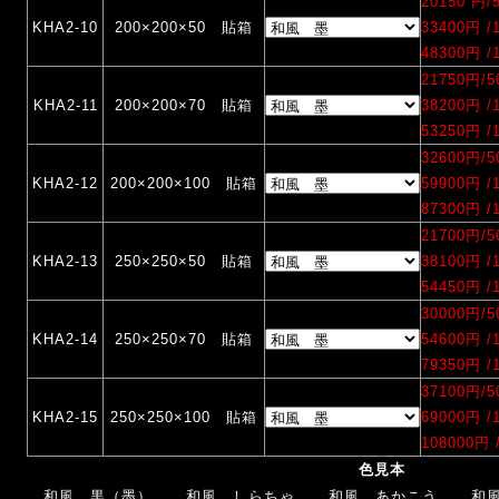
20150 円
KHA2-10
200×200×50 貼箱
33400円 
48300円 
21750円/
KHA2-11
200×200×70 貼箱
38200円 
53250円 
32600円/
KHA2-12
200×200×100 貼箱
59900円 
87300円 
21700円/
KHA2-13
250×250×50 貼箱
38100円 
54450円 
30000円/
KHA2-14
250×250×70 貼箱
54600円 
79350円 
37100円/
KHA2-15
250×250×100 貼箱
69000円 
108000円
色見本
和風 黒（墨）
和風 しらちゃ
和風 あかこう
和