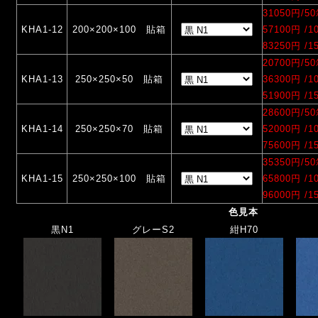
31050円/5
KHA1-12
200×200×100 貼箱
57100円 /
83250円 /
20700円/5
KHA1-13
250×250×50 貼箱
36300円 /
51900円 /
28600円/5
KHA1-14
250×250×70 貼箱
52000円 /
75600円 /
35350円/5
KHA1-15
250×250×100 貼箱
65800円 /
96000円 /
色見本
黒N1
グレーS2
紺H70